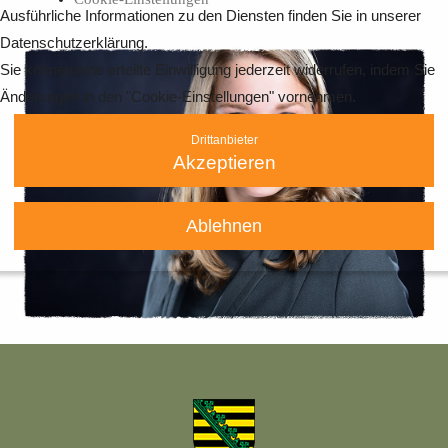
Ausführliche Informationen zu den Diensten finden Sie in unserer
Datenschutzerklärung.
Sie können eine erteilte Einwilligung jederzeit widerrufen, indem Sie
Änderungen in den "Cookie-Einstellungen" vornehmen.
Drittanbieter
Akzeptieren
Ablehnen
Datenschutzerklärung
|
Impressum