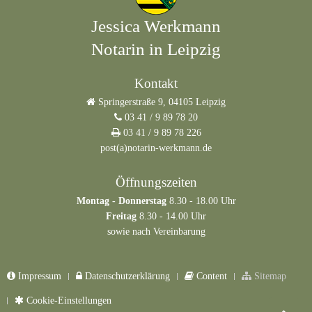
Jessica Werkmann
Notarin in Leipzig
Kontakt
Springerstraße 9, 04105 Leipzig
03 41 / 9 89 78 20
03 41 / 9 89 78 226
post(a)notarin-werkmann.de
Öffnungszeiten
Montag - Donnerstag
8.30 - 18.00 Uhr
Freitag
8.30 - 14.00 Uhr
sowie nach Vereinbarung
Impressum
Datenschutzerklärung
Content
Sitemap
Cookie-Einstellungen